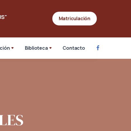
ÚS"
Matriculación
ación
Biblioteca
Contacto
LES