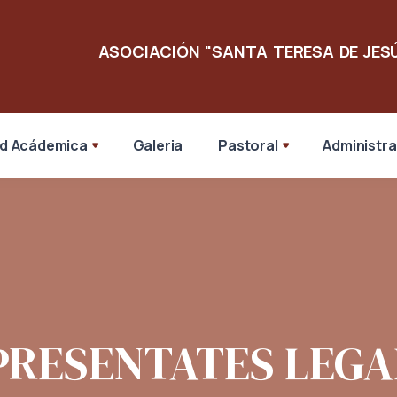
ASOCIACIÓN "SANTA TERESA DE JES
d Acádemica
Galeria
Pastoral
Administr
PRESENTATES LEGA