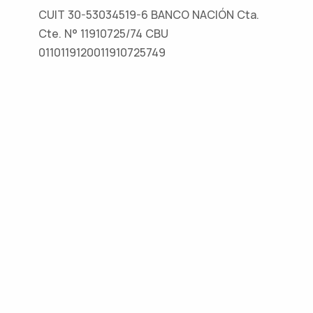
CUIT 30-53034519-6 BANCO NACIÓN Cta.
Cte. N° 11910725/74 CBU
0110119120011910725749