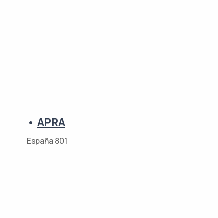
•
APRA
España 801