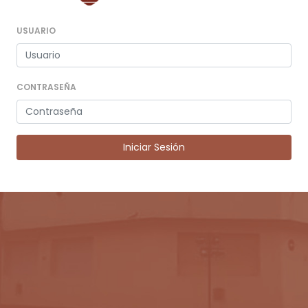
USUARIO
CONTRASEÑA
Iniciar Sesión