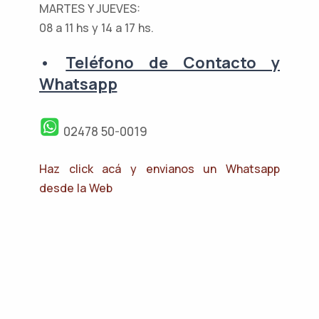
MARTES Y JUEVES:
08 a 11 hs y 14 a 17 hs.
•
Teléfono de Contacto y
Whatsapp
02478 50-0019
Haz click acá y envianos un Whatsapp
desde la Web