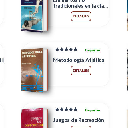
Elementos no
tradicionales en la clase
de Educación Física
DETALLES
Deportes
il
Metodología Atlética
DETALLES
Deportes
Juegos de Recreación