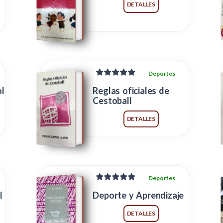
DETALLES
Deportes
ol
Reglas oficiales de
Cestoball
DETALLES
Deportes
l
Deporte y Aprendizaje
DETALLES