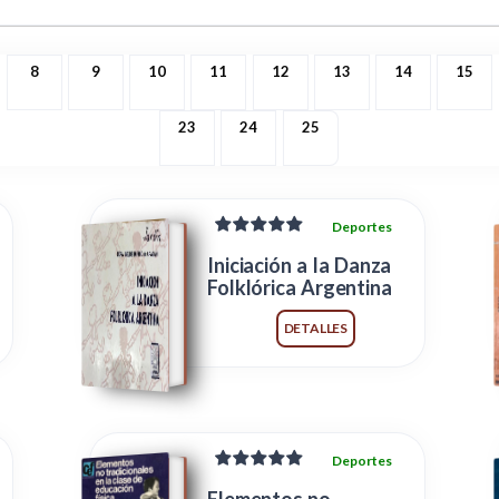
8
9
10
11
12
13
14
15
23
24
25
Deportes
Iniciación a la Danza
Folklórica Argentina
DETALLES
Deportes