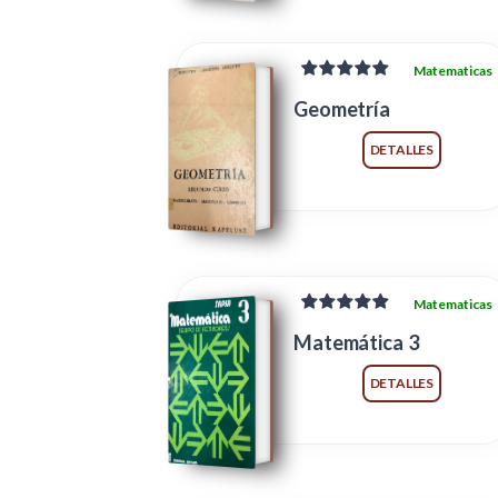
Matematicas
Geometría
DETALLES
Matematicas
Matemática 3
DETALLES