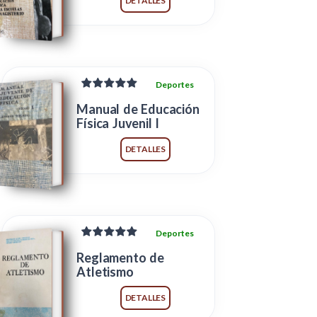
DETALLES
Deportes
Manual de Educación
Física Juvenil I
DETALLES
Deportes
Reglamento de
Atletismo
DETALLES