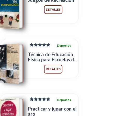
Juegos de Recreación
DETALLES
Deportes
Técnica de Educación
Física para Escuelas de
Magisterio
DETALLES
Deportes
Practicar y jugar con el
aro