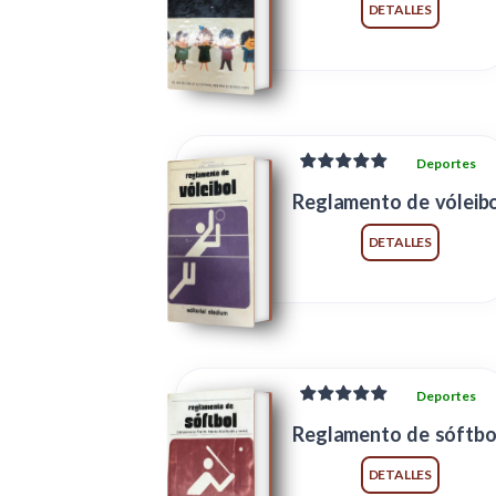
DETALLES
Deportes
Reglamento de vóleib
DETALLES
Deportes
Reglamento de sóftbo
DETALLES