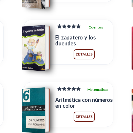
Cuentos
El zapatero y los
duendes
DETALLES
Matematicas
Aritmética con números
en color
DETALLES