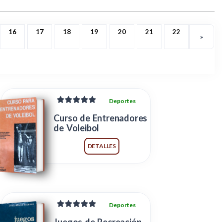
16
17
18
19
20
21
22
»
Deportes
Curso de Entrenadores
de Voleibol
DETALLES
Deportes