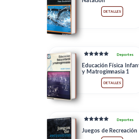
Natación
DETALLES
Deportes
Educación Física Infant
y Matrogimnasia 1
DETALLES
Deportes
Juegos de Recreación