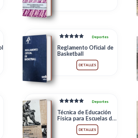
Deportes
ol
Reglamento Oficial de
Basketball
DETALLES
Deportes
Técnica de Educación
Física para Escuelas de
Magisterio
DETALLES