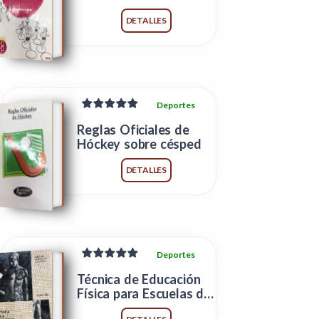
DETALLES
Deportes
Reglas Oficiales de
Hóckey sobre césped
DETALLES
Deportes
Técnica de Educación
Física para Escuelas de
Magisterio