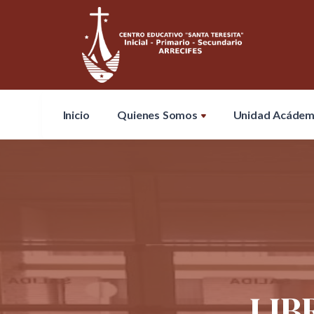
Inicio
Quienes Somos
Unidad Acádem
LIB