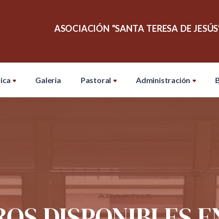
ASOCIACIÓN "SANTA TERESA DE JESÚS
ica
Galeria
Pastoral
Administración
B
ROS DISPONIBLES E