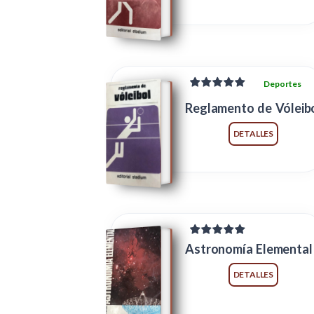
Deportes
Reglamento de Vóleib
DETALLES
Astronomía Elemental
DETALLES